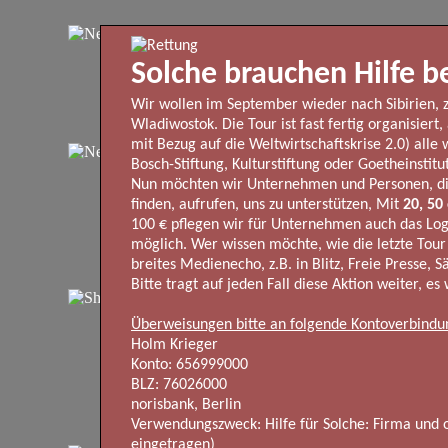
Solche brauchen Hilfe be
Wir wollen im September wieder nach Sibirien, 
Wladiwostok. Die Tour ist fast fertig organisiert
mit Bezug auf die Weltwirtschaftskrise 2.0) alle
Bosch-Stiftung, Kulturstiftung oder Goetheinstit
Nun möchten wir Unternehmen und Personen, die
finden, aufrufen, uns zu unterstützen, Mit
20, 50
100 € pflegen wir für Unternehmen auch das Log
möglich. Wer wissen möchte, wie die letzte Tour 
breites Medienecho, z.B. in Blitz, Freie Presse
Bitte tragt auf jeden Fall diese Aktion weiter, e
Überweisungen bitte an folgende Kontoverbindu
Holm Krieger
Konto: 656999000
BLZ: 76026000
norisbank, Berlin
Verwendungszweck: Hilfe für Solche: Firma und o
eingetragen)